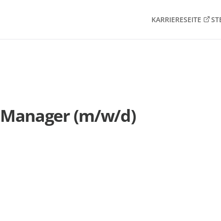
KARRIERESEITE
ST
 Manager (m/w/d)