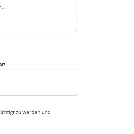
...
N?
sichtigt zu werden und