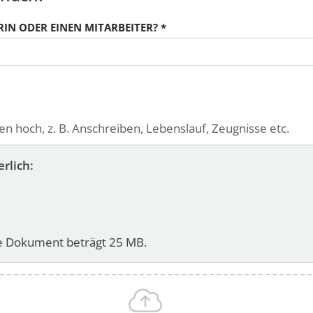
RIN ODER EINEN MITARBEITER?
*
 hoch, z. B. Anschreiben, Lebenslauf, Zeugnisse etc.
rlich:
je Dokument beträgt 25 MB.