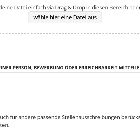
deine Datei einfach via Drag & Drop in diesen Bereich oder 
wähle hier eine Datei aus
INER PERSON, BEWERBUNG ODER ERREICHBARKEIT MITTEILE
 auch für andere passende Stellenausschreibungen berück
ten.