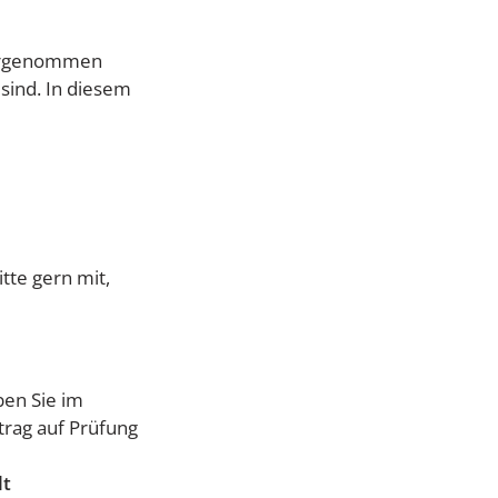
 vorgenommen
sind. In diesem
tte gern mit,
en Sie im
trag auf Prüfung
lt