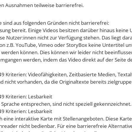
en Ausnahmen teilweise barrierefrei.
 sind aus folgenden Gründen nicht barrierefrei:
ng bereit. Einige Videos besitzen darüber hinaus keine U
e Nutzer:innen nicht zur Verfügung stehen. Das liegt dara
on z.B. YouTube, Vimeo oder StoryBox keine Untertitel un
t werden können. Dies können wir leider nicht beeinflusse
umgangen werden, indem das Video direkt auf der Seite d
 Kriterien: Videofähigkeiten, Zeitbasierte Medien, Textal
nd nicht vorhanden, da die Originaltexte bereits zielgrupp
 Kriterien: Lesbarkeit
n Sprache entsprechen, sind nicht speziell gekennzeichnet.
 Kriterien: Lesbarkeit
h eine interaktive Karte mit Stellenangeboten. Diese Karte i
ader nicht bedienbar. Für eine barrierefreie Alternative