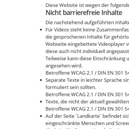
Diese Website ist wegen der folgend
Nicht barrierefreie Inhalte
Die nachstehend aufgeführten Inhalte
Für Videos steht keine Zusammenfassu
die gesprochenen Inhalte für gehörlos
Webseite eingebettete Videoplayer v
diese auch nicht individuell angepass
Teilweise kann diese Einschränkung 
angesehen wird.
Betroffene WCAG 2.1 / DIN EN 301 549
Separate Texte in leichter Sprache si
formuliert sein sollten.
Betroffene WCAG 2.1 / DIN EN 301 549
Texte, die nicht der aktuell gewählte
Betroffene WCAG 2.1 / DIN EN 301 549
Auf der Seite `Landkarte` befindet sic
eingeschränkte Menschen und Screenre