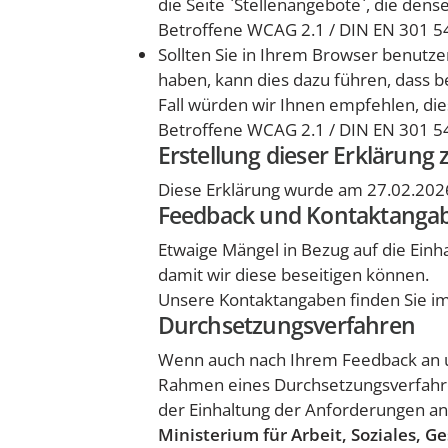
die Seite `Stellenangebote`, die densel
Betroffene WCAG 2.1 / DIN EN 301 54
Sollten Sie in Ihrem Browser benutz
haben, kann dies dazu führen, dass 
Fall würden wir Ihnen empfehlen, die
Betroffene WCAG 2.1 / DIN EN 301 54
Erstellung dieser Erklärung z
Diese Erklärung wurde am 27.02.2026 
Feedback und Kontaktanga
Etwaige Mängel in Bezug auf die Einha
damit wir diese beseitigen können.
Unsere Kontaktangaben finden Sie i
Durchsetzungsverfahren
Wenn auch nach Ihrem Feedback an u
Rahmen eines Durchsetzungsverfahren
der Einhaltung der Anforderungen an d
Ministerium für Arbeit, Soziales, 