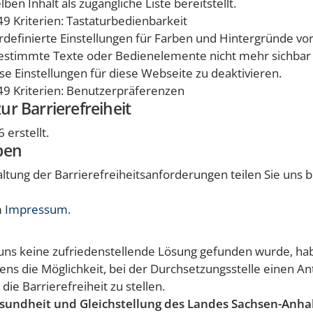
ben Inhalt als zugängliche Liste bereitstellt.
9 Kriterien: Tastaturbedienbarkeit
erdefinierte Einstellungen für Farben und Hintergründe
bestimmte Texte oder Bedienelemente nicht mehr sichbar 
se Einstellungen für diese Webseite zu deaktivieren.
9 Kriterien: Benutzerpräferenzen
ur Barrierefreiheit
erstellt.
ben
ltung der Barrierefreiheitsanforderungen teilen Sie uns bi
m
Impressum
.
ns keine zufriedenstellende Lösung gefunden wurde, hab
s die Möglichkeit, bei der Durchsetzungsstelle einen An
ie Barrierefreiheit zu stellen.
Gesundheit und Gleichstellung des Landes Sachsen-Anha