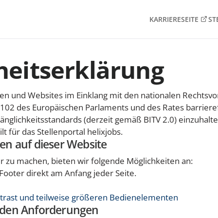
KARRIERESEITE
ST
heitserklärung
 und Websites im Einklang mit den nationalen Rechtsvor
102 des Europäischen Parlaments und des Rates barrieref
nglichkeitsstandards (derzeit gemäß BITV 2.0) einzuhalte
lt für das Stellenportal helixjobs.
ten auf dieser Website
r zu machen, bieten wir folgende Möglichkeiten an:
 Footer direkt am Anfang jeder Seite.
trast und teilweise größeren Bedienelementen
t den Anforderungen