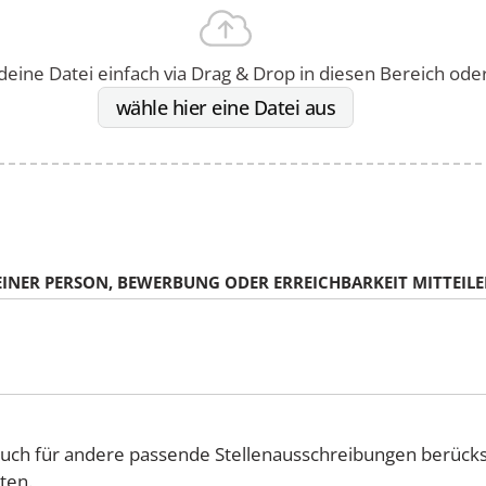
deine Datei einfach via Drag & Drop in diesen Bereich oder 
wähle hier eine Datei aus
INER PERSON, BEWERBUNG ODER ERREICHBARKEIT MITTEILE
 auch für andere passende Stellenausschreibungen berück
ten.