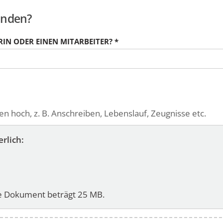
funden?
RIN ODER EINEN MITARBEITER?
*
 hoch, z. B. Anschreiben, Lebenslauf, Zeugnisse etc.
rlich:
je Dokument beträgt 25 MB.