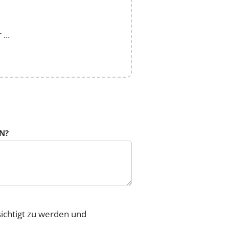
...
N?
sichtigt zu werden und