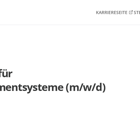
KARRIERESEITE
ST
für
entsysteme (m/w/d)