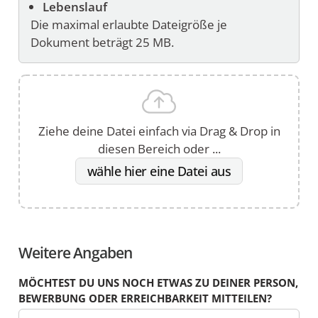
dazu
Lebenslauf
angeben.
Die maximal erlaubte Dateigröße je
Dokument beträgt 25 MB.
Ziehe deine Datei einfach via Drag & Drop in
diesen Bereich oder ...
wähle hier eine Datei aus
Weitere Angaben
MÖCHTEST DU UNS NOCH ETWAS ZU DEINER PERSON,
BEWERBUNG ODER ERREICHBARKEIT MITTEILEN?