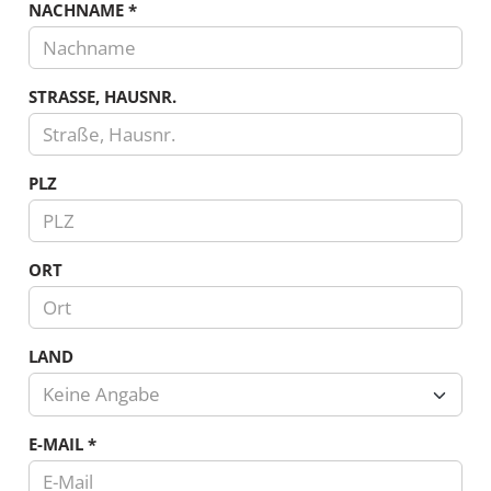
NACHNAME
*
STRASSE, HAUSNR.
PLZ
ORT
LAND
Keine Angabe
Land
E-MAIL
*