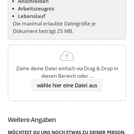
Anschreiben
Stunde
Arbeitszeugnis
dazu
Lebenslauf
angeben.
Die maximal erlaubte Dateigröße je
Dokument beträgt 25 MB.
Ziehe deine Datei einfach via Drag & Drop in
diesen Bereich oder ...
wähle hier eine Datei aus
Weitere Angaben
MÖCHTEST DU UNS NOCH ETWAS ZU DEINER PERSON,