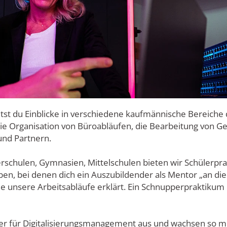
st du Einblicke in verschiedene kaufmännische Bereiche 
e Organisation von Büroabläufen, die Bearbeitung von G
nd Partnern.
rschulen, Gymnasien, Mittelschulen bieten wir Schülerprak
en, bei denen dich ein Auszubildender als Mentor „an d
e unsere Arbeitsabläufe erklärt. Ein Schnupperpraktikum
er für Digitalisierungsmanagement aus und wachsen so m