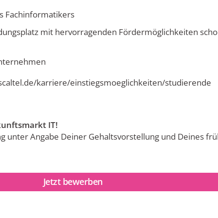
es Fachinformatikers
ldungsplatz mit hervorragenden Fördermöglichkeiten sch
nunternehmen
scaltel.de/karriere/einstiegsmoeglichkeiten/studierende
unftsmarkt IT!
g unter Angabe Deiner Gehaltsvorstellung und Deines fr
Jetzt bewerben