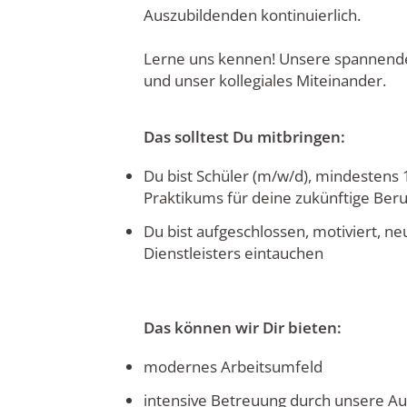
Auszubildenden kontinuierlich.
Lerne uns kennen! Unsere spannende
und unser kollegiales Miteinander.
Das solltest Du mitbringen:
Du bist Schüler (m/w/d), mindestens 1
Praktikums für deine zukünftige Beru
Du bist aufgeschlossen, motiviert, ne
Dienstleisters eintauchen
Das können wir Dir bieten:
modernes Arbeitsumfeld
intensive Betreuung durch unsere A