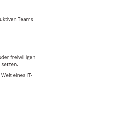
duktiven Teams
der freiwilligen
 setzen.
Welt eines IT-