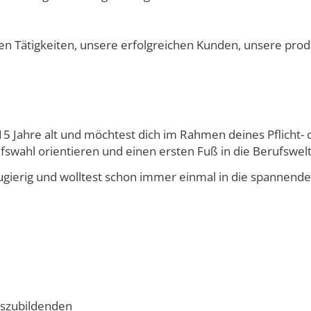
n Tätigkeiten, unsere erfolgreichen Kunden, unsere pro
5 Jahre alt und möchtest dich im Rahmen deines Pflicht- o
fswahl orientieren und einen ersten Fuß in die Berufswelt
ugierig und wolltest schon immer einmal in die spannende 
uszubildenden