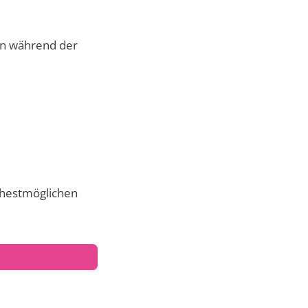
on während der
ühestmöglichen