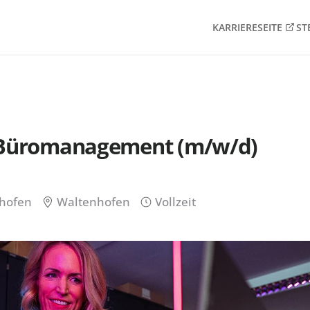
KARRIERESEITE
ST
- Büromanagement (m/w/d)
nhofen
Waltenhofen
Vollzeit